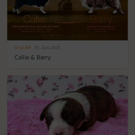
B-WURF
25. Juni 2025
Callie & Barry