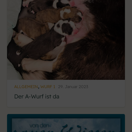
ALLGEMEIN
,
WURF 1
29. Januar 2023
Der A-Wurf ist da