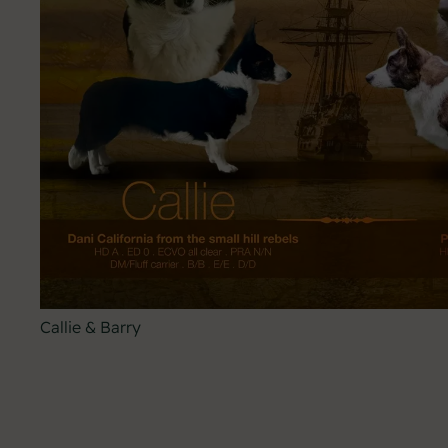
Callie & Barry